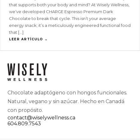
that supports both your body and mind? At Wisely Wellness,
we’ve developed CHARGE Espresso Premium Dark
Chocolate to break that cycle. This isn’t your average
energy snack; it’s a meticulously engineered functional food
that […]
LEER ARTÍCULO →
Chocolate adaptógeno con hongos funcionales.
Natural, vegano y sin azúcar. Hecho en Canadá
con propósito.
contact@wiselywellness.ca
604.809.7543