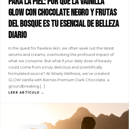
para la piel: por qué la vainilla
GLOW con chocolate negro y frutas
del bosque es tu esencial de belleza
diario
In the quest for flawless skin, we often seek out the latest
serums and creams, overlooking the profound impact of
what we consume. But what if your daily dose of beauty
could come from a truly delicious and scientifically
formulated source? At Wisely Wellness, we’ve created
GLOW Vanilla with Berries Premium Dark Chocolate, a
groundbreaking […]
LEER ARTÍCULO →