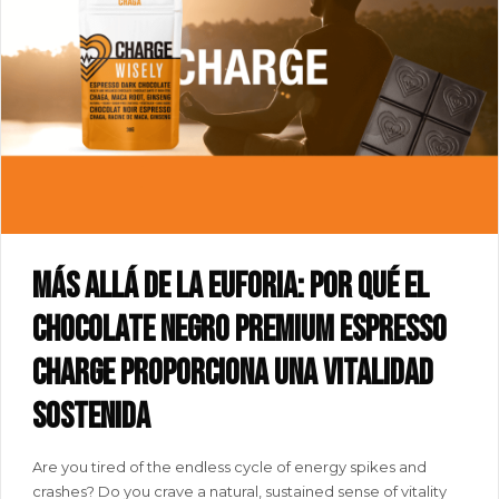
Más allá de la euforia: por qué el
chocolate negro premium espresso
CHARGE proporciona una vitalidad
sostenida
Are you tired of the endless cycle of energy spikes and
crashes? Do you crave a natural, sustained sense of vitality