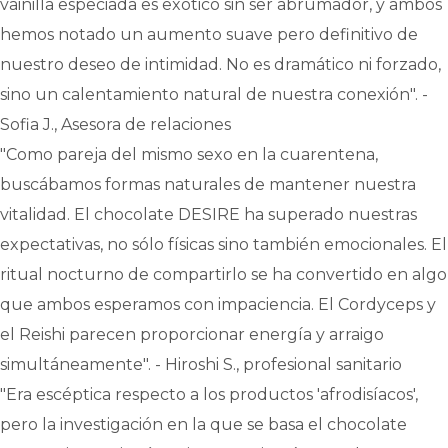
vainilla especiada es exótico sin ser abrumador, y ambos
hemos notado un aumento suave pero definitivo de
nuestro deseo de intimidad. No es dramático ni forzado,
sino un calentamiento natural de nuestra conexión". -
Sofia J., Asesora de relaciones
"Como pareja del mismo sexo en la cuarentena,
buscábamos formas naturales de mantener nuestra
vitalidad. El chocolate DESIRE ha superado nuestras
expectativas, no sólo físicas sino también emocionales. El
ritual nocturno de compartirlo se ha convertido en algo
que ambos esperamos con impaciencia. El Cordyceps y
el Reishi parecen proporcionar energía y arraigo
simultáneamente". - Hiroshi S., profesional sanitario
"Era escéptica respecto a los productos 'afrodisíacos',
pero la investigación en la que se basa el chocolate