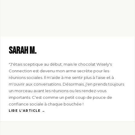
Sarah M.
"J'étais sceptique au début, mais le chocolat Wisely's
Connection est devenu mon arme secrète pour les
réunions sociales. Il m'aide à me sentir plus à l'aise et à
m'ouvrir aux conversations. Désormais, j'en prends toujours
un morceau avant les réunions ou les rendez-vous
importants. C'est comme un petit coup de pouce de
confiance sociale à chaque bouchée !
LIRE L'ARTICLE →