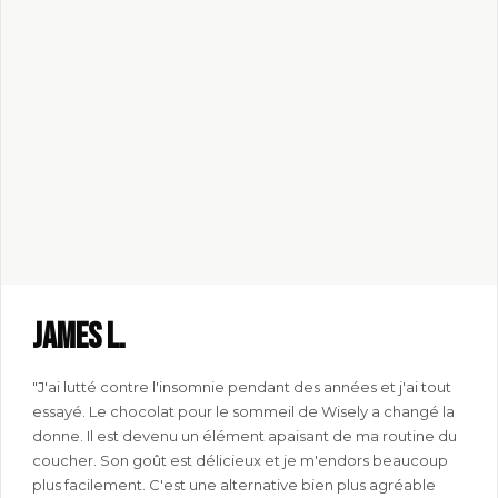
James L.
"J'ai lutté contre l'insomnie pendant des années et j'ai tout
essayé. Le chocolat pour le sommeil de Wisely a changé la
donne. Il est devenu un élément apaisant de ma routine du
coucher. Son goût est délicieux et je m'endors beaucoup
plus facilement. C'est une alternative bien plus agréable