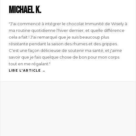
Michael K.
"J'ai commencé à intégrer le chocolat Immunité de Wisely à
ma routine quotidienne l'hiver dernier, et quelle différence
cela a fait ! J'ai remarqué que je suis beaucoup plus
résistante pendant la saison des rhumes et des grippes.
C'est une façon délicieuse de soutenir ma santé, et j'aime
savoir que je fais quelque chose de bon pour mon corps
tout en me régalant."
LIRE L'ARTICLE →