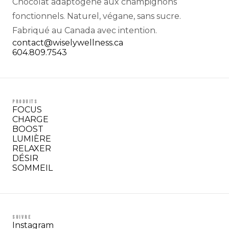
Chocolat adaptogène aux champignons
fonctionnels. Naturel, végane, sans sucre.
Fabriqué au Canada avec intention.
contact@wiselywellness.ca
604.809.7543
PRODUITS
FOCUS
CHARGE
BOOST
LUMIÈRE
RELAXER
DÉSIR
SOMMEIL
SUIVRE
Instagram