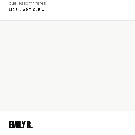
que les somnifères !
LIRE L'ARTICLE →
Emily R.