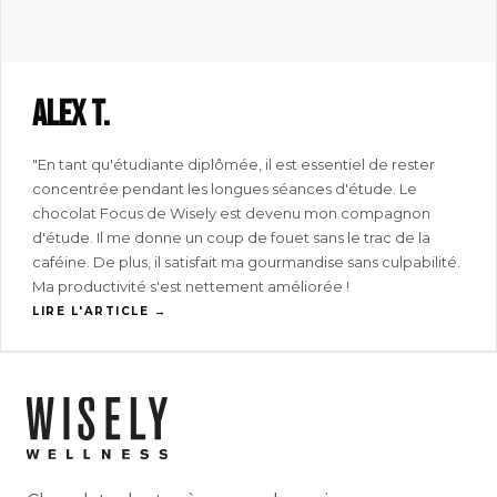
Alex T.
"En tant qu'étudiante diplômée, il est essentiel de rester
concentrée pendant les longues séances d'étude. Le
chocolat Focus de Wisely est devenu mon compagnon
d'étude. Il me donne un coup de fouet sans le trac de la
caféine. De plus, il satisfait ma gourmandise sans culpabilité.
Ma productivité s'est nettement améliorée !
LIRE L'ARTICLE →