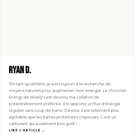
Ryan D.
"En tant qu'athlète, je suis toujours à la recherche de
moyens naturels pour augmenter mon énergie. Le chocolat
Energy de Wisely's est devenu ma collation de
préentraînement préférée. Il m'apporte un flux d'énergie
régulier sans coup de barre. De plus, il est tellement plus
agréable que les barres protéinées crayeuses. C'est un
carburant qui a vraiment bon goût !
LIRE L'ARTICLE →