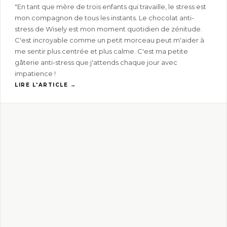
"En tant que mère de trois enfants qui travaille, le stress est
mon compagnon de tous les instants. Le chocolat anti-
stress de Wisely est mon moment quotidien de zénitude.
C'est incroyable comme un petit morceau peut m'aider à
me sentir plus centrée et plus calme. C'est ma petite
gâterie anti-stress que j'attends chaque jour avec
impatience !
LIRE L'ARTICLE →