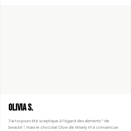
Olivia S.
J'ai toujours été sceptique à l'égard des aliments " de
beauté ", mais le chocolat Glow de Wisely m'a convaincue.