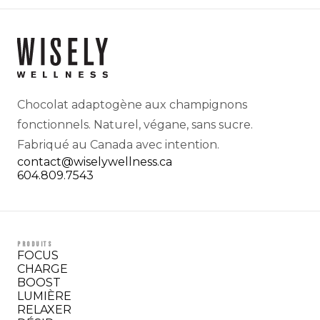
Chocolat adaptogène aux champignons
fonctionnels. Naturel, végane, sans sucre.
Fabriqué au Canada avec intention.
contact@wiselywellness.ca
604.809.7543
PRODUITS
FOCUS
CHARGE
BOOST
LUMIÈRE
RELAXER