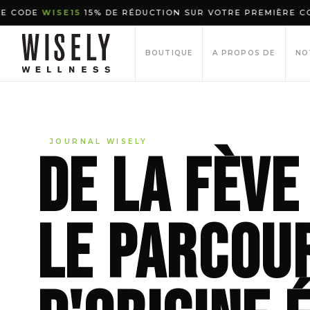
CODE
WISE15
15% DE RÉDUCTION SUR VOTRE PREMIÈRE COMMAN
BOUTIQUE
A PROPOS DE
NO
JOURNAL WISELY
De la fève
le parcou