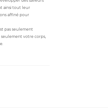
développer des saveurs
t ainsi tout leur
ons affiné pour
est pas seulement
as seulement votre corps,
e.