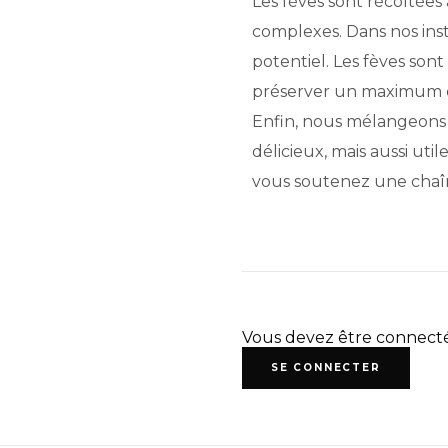
Les fèves sont récoltée
complexes. Dans nos insta
potentiel. Les fèves son
préserver un maximum de
Enfin, nous mélangeons 
délicieux, mais aussi uti
vous soutenez une chaîne
Vous devez être connect
SE CONNECTER