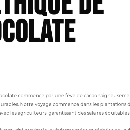
éthique de
ocolate
ocolate commence par une fève de cacao soigneusement
durables. Notre voyage commence dans les plantations 
vec les agriculteurs, garantissant des salaires équitables