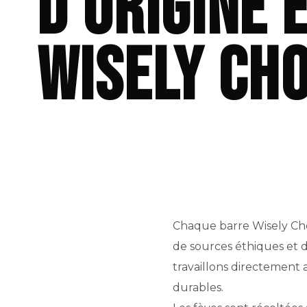
d'origine 
Wisely Ch
Chaque barre Wisely Ch
de sources éthiques et 
travaillons directement a
durables.