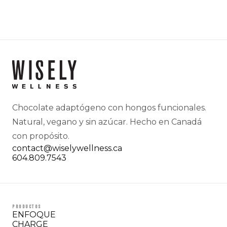
Chocolate adaptógeno con hongos funcionales.
Natural, vegano y sin azúcar. Hecho en Canadá
con propósito.
contact@wiselywellness.ca
604.809.7543
PRODUCTOS
ENFOQUE
CHARGE