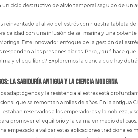
n ciclo destructivo de alivio temporal seguido de un 
 reinventado el alivio del estrés con nuestra tableta d
a calidad con una infusión de sal marina y una potente
oringa. Este innovador enfoque de la gestión del estré
 responden a las presiones diarias. Pero, ¿qué hace que
alma y el equilibrio? Exploremos la ciencia que hay detrá
os: La sabiduría antigua y la ciencia moderna
gos adaptógenos y la resistencia al estrés está profunda
icional que se remontan a miles de años. En la antigua C
i estaban reservados a los emperadores y la nobleza, y s
para promover el equilibrio y la calma en medio del caos.
ha empezado a validar estas aplicaciones tradicionales 