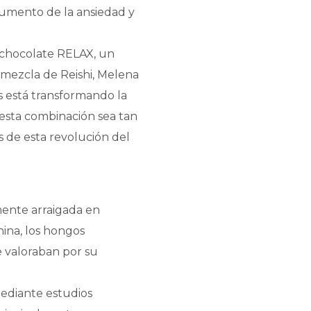
aumento de la ansiedad y
e chocolate RELAX, un
 mezcla de Reishi, Melena
s está transformando la
 esta combinación sea tan
s de esta revolución del
mente arraigada en
hina, los hongos
e valoraban por su
mediante estudios