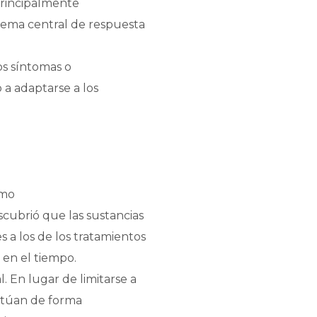
principalmente
stema central de respuesta
os síntomas o
a adaptarse a los
imo
scubrió que las sustancias
a los de los tratamientos
 en el tiempo.
. En lugar de limitarse a
actúan de forma