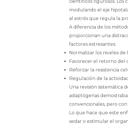
científicos rigurosos. Lo
modulando el eje hipotalá
al estrés que regula la pr
A diferencia de los métod
proporcionan una distrac
factores estresantes:
Normalizar los niveles de
Favorecer el retorno del 
Reforzar la resistencia ce
Regulación de la activida
Una revisión sistemática 
adaptógenas demostraban 
convencionales, pero con 
Lo que hace que este enfo
sedar o estimular el org