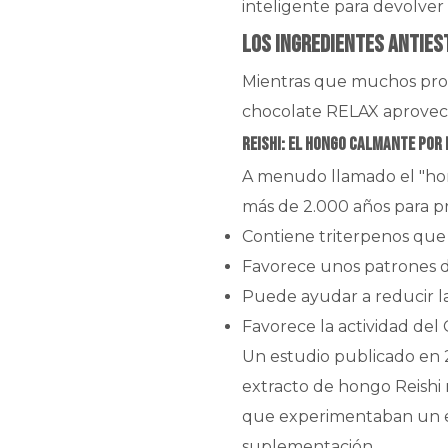
inteligente para devolver e
Los ingredientes anties
Mientras que muchos produ
chocolate RELAX aprovech
Reishi: el hongo calmante por
A menudo llamado el "hong
más de 2.000 años para pr
Contiene triterpenos que
Favorece unos patrones d
Puede ayudar a reducir la
Favorece la actividad del
Un estudio publicado en 
extracto de hongo Reishi r
que experimentaban un es
suplementación.