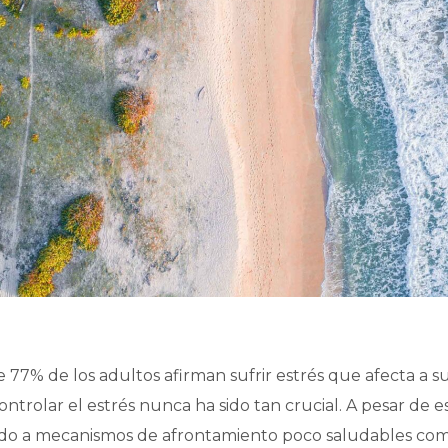
77% de los adultos afirman sufrir estrés que afecta a su 
ontrolar el estrés nunca ha sido tan crucial. A pesar de 
o a mecanismos de afrontamiento poco saludables como