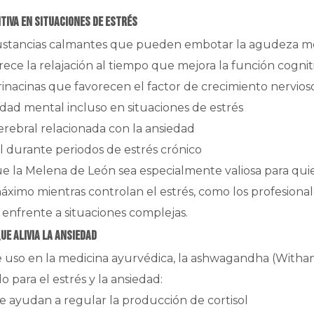
tiva en situaciones de estrés
ustancias calmantes que pueden embotar la agudeza me
ece la relajación al tiempo que mejora la función cogniti
inacinas que favorecen el factor de crecimiento nervios
dad mental incluso en situaciones de estrés
erebral relacionada con la ansiedad
l durante periodos de estrés crónico
ue la Melena de León sea especialmente valiosa para qu
imo mientras controlan el estrés, como los profesionale
enfrente a situaciones complejas.
e alivia la ansiedad
uso en la medicina ayurvédica, la ashwagandha (Withani
para el estrés y la ansiedad:
 ayudan a regular la producción de cortisol