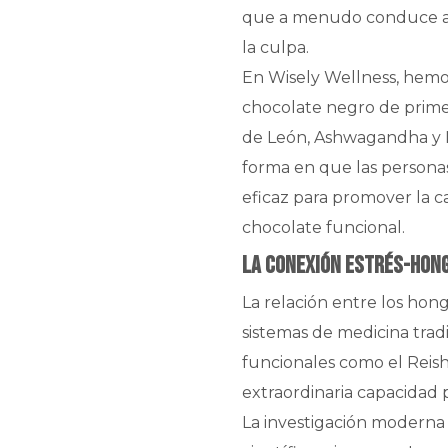
que a menudo conduce a u
la culpa.
En Wisely Wellness, hemos
chocolate negro de primer
de León, Ashwagandha y M
forma en que las personas
eficaz para promover la c
chocolate funcional.
La conexión estrés-hong
La relación entre los hon
sistemas de medicina trad
funcionales como el Reish
extraordinaria capacidad 
La investigación moderna 