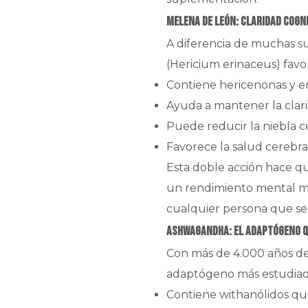
Melena de León: Claridad cogni
A diferencia de muchas s
(Hericium erinaceus) favor
Contiene hericenonas y er
Ayuda a mantener la clari
Puede reducir la niebla c
Favorece la salud cerebra
Esta doble acción hace q
un rendimiento mental máx
cualquier persona que se 
Ashwagandha: El adaptógeno qu
Con más de 4.000 años de 
adaptógeno más estudiado 
Contiene withanólidos que