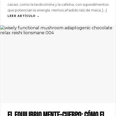
cacao, como la teobromina y la cafeína, con superalimentos
que potencian la energía. Hemos añadido raíz de maca, […]
LEER ARTÍCULO →
El equilibrio mente-cuerpo: cómo el