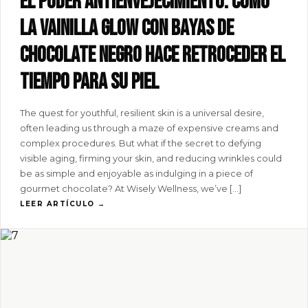
El poder antienvejecimiento: cómo
la vainilla GLOW con bayas de
chocolate negro hace retroceder el
tiempo para su piel
The quest for youthful, resilient skin is a universal desire,
often leading us through a maze of expensive creams and
complex procedures. But what if the secret to defying
visible aging, firming your skin, and reducing wrinkles could
be as simple and enjoyable as indulging in a piece of
gourmet chocolate? At Wisely Wellness, we’ve […]
LEER ARTÍCULO →