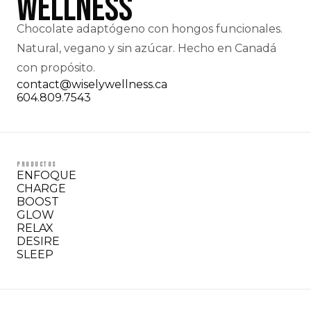
Chocolate adaptógeno con hongos funcionales.
Natural, vegano y sin azúcar. Hecho en Canadá
con propósito.
contact@wiselywellness.ca
604.809.7543
PRODUCTOS
ENFOQUE
CHARGE
BOOST
GLOW
RELAX
DESIRE
SLEEP